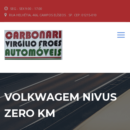
SEG - SEX 9:00 - 17.00
RUA HELVÉTIA, 466, CAMPOS ELÍSEOS . SP. CEP: 01215-010
VOLKWAGEM NIVUS
ZERO KM