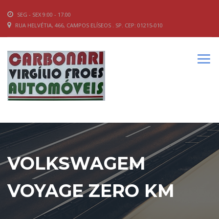
SEG - SEX 9:00 - 17.00
RUA HELVÉTIA, 466, CAMPOS ELÍSEOS . SP. CEP: 01215-010
VOLKSWAGEM
VOYAGE ZERO KM