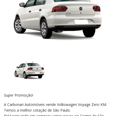
Super Promoção!
A Carbonari Automóveis vende Volkswagen Voyage Zero KM.
Temos a melhor cotação de São Paulo.
Está pensando em comprar carros novos no Centro de São