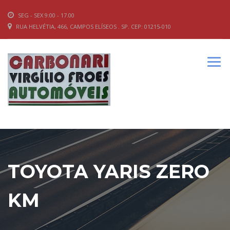
SEG - SEX 9:00 - 17.00
RUA HELVÉTIA, 466, CAMPOS ELÍSEOS . SP. CEP: 01215-010
TOYOTA YARIS ZERO
KM