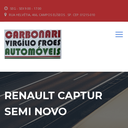
SEG - SEX 9:00 - 17.00
RUA HELVÉTIA, 466, CAMPOS ELÍSEOS . SP. CEP: 01215-010
RENAULT CAPTUR
SEMI NOVO