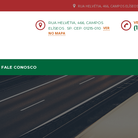
RUA HELVÉTIA, 466, CAMPOS ELÍSEOS .
RUA HELVÉTIA, 466, CAMPOS
VE
(
VER
ELÍSEOS . SP. CEP: 01215-010
NO MAPA
FALE CONOSCO